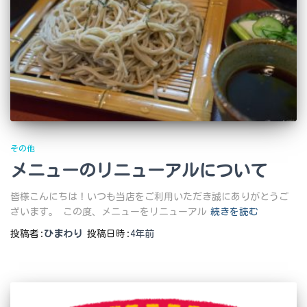
その他
メニューのリニューアルについて
皆様こんにちは！いつも当店をご利用いただき誠にありがとうご
ざいます。 この度、メニューをリニューアル
続きを読む
投稿者:
ひまわり
投稿日時:
4年
前