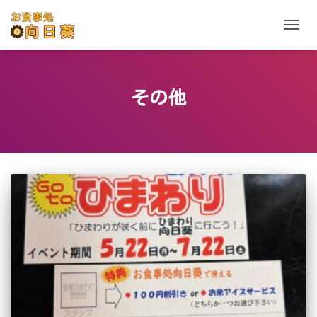
ナビゲ
その他