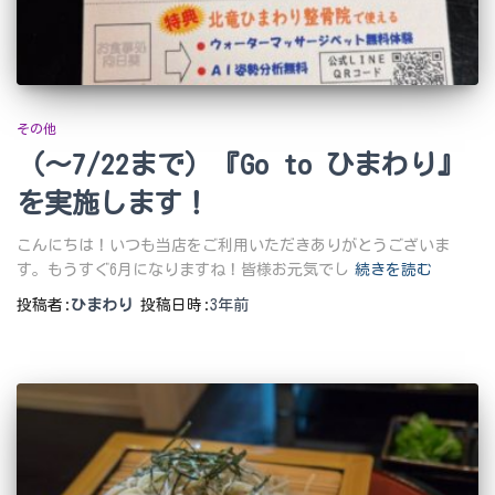
その他
（～7/22まで）『Go to ひまわり』
を実施します！
こんにちは！いつも当店をご利用いただきありがとうございま
す。もうすぐ6月になりますね！皆様お元気でし
続きを読む
投稿者:
ひまわり
投稿日時:
3年
前