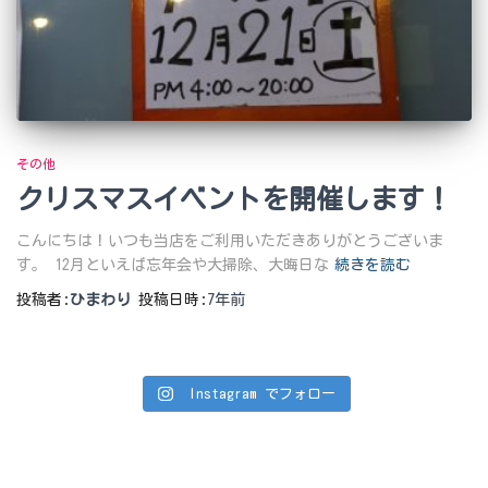
その他
クリスマスイベントを開催します！
こんにちは！いつも当店をご利用いただきありがとうございま
す。 12月といえば忘年会や大掃除、大晦日な
続きを読む
投稿者:
ひまわり
投稿日時:
7年
前
Instagram でフォロー