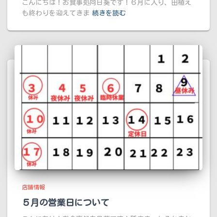
こんにちは！お食事処向日葵です！６月に入り、田植え
も終わりを迎えてきま
続きを読む
店舗情報
５月の営業日について