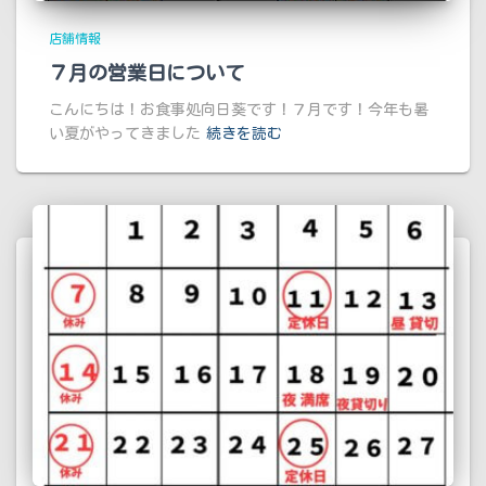
店舗情報
７月の営業日について
こんにちは！お食事処向日葵です！７月です！今年も暑
い夏がやってきました
続きを読む