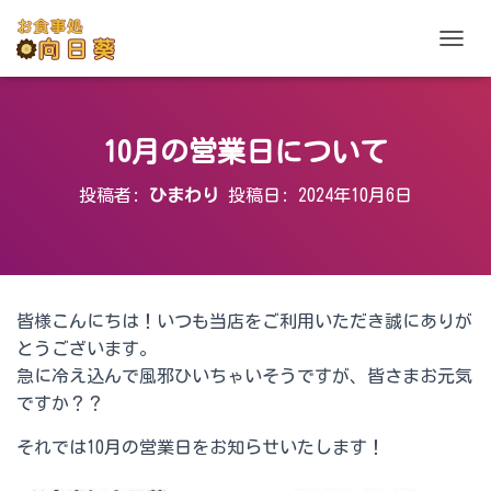
ナビゲ
10月の営業日について
投稿者:
ひまわり
投稿日:
2024年10月6日
皆様こんにちは！いつも当店をご利用いただき誠にありが
とうございます。
急に冷え込んで風邪ひいちゃいそうですが、皆さまお元気
ですか？？
それでは10月の営業日をお知らせいたします！