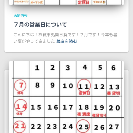
店舗情報
７月の営業日について
こんにちは！お食事処向日葵です！７月です！今年も暑
い夏がやってきました
続きを読む