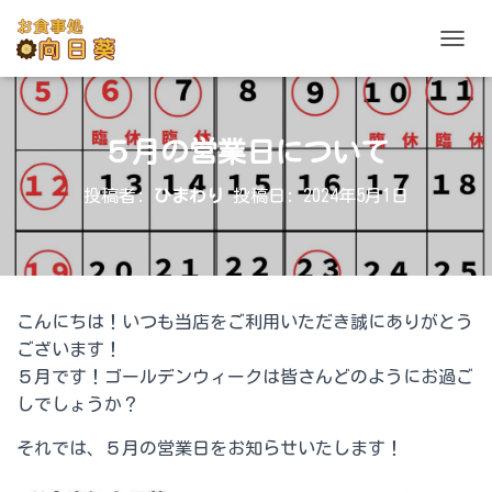
ナビゲ
５月の営業日について
投稿者:
ひまわり
投稿日:
2024年5月1日
こんにちは！いつも当店をご利用いただき誠にありがとう
ございます！
５月です！ゴールデンウィークは皆さんどのようにお過ご
しでしょうか？
それでは、５月の営業日をお知らせいたします！