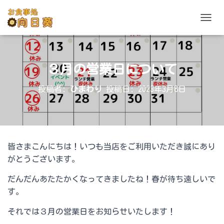
ナビゲ
３月の営業日について
投稿者:
ひまわり
投稿日:
2023年3月8日
皆さまこんにちは！いつも当店をご利用いただき誠にあり
がとうございます。
だんだんあたたかくなってきましたね！春が待ち遠しいで
す。
それでは３月の営業日をお知らせいたします！