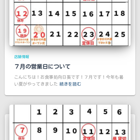
店舗情報
７月の営業日について
こんにちは！お食事処向日葵です！７月です！今年も暑
い夏がやってきました
続きを読む