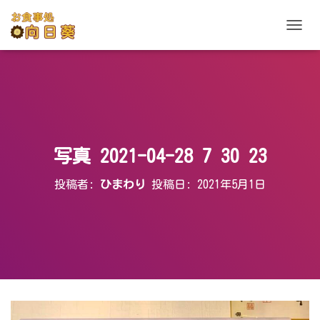
ナ
ビ
ゲ
ー
シ
ョ
ン
を
切
写真 2021-04-28 7 30 23
り
替
投稿者:
ひまわり
投稿日:
2021年5月1日
え