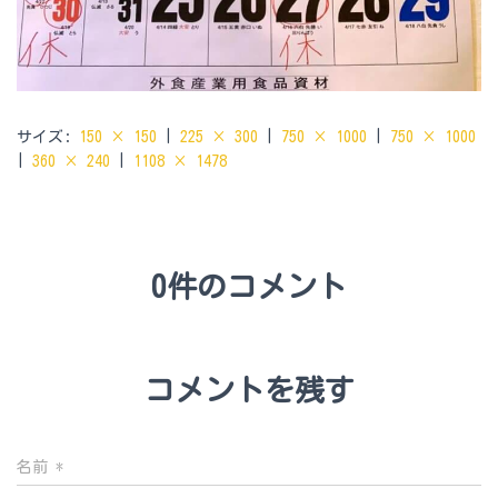
サイズ:
150 × 150
|
225 × 300
|
750 × 1000
|
750 × 1000
|
360 × 240
|
1108 × 1478
0件のコメント
コメントを残す
名前
*