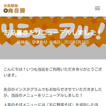
ナビゲ
お品書きをリニューアルしました！
投稿者:
ひまわり
投稿日:
2020年2月25日
こんにちは！いつも当店をご利用いただきありがとうござ
います。
先日のインスタグラムでもお知らせさせていただきました
が、当店のメニューをリニューアルしました！
人気のそばメニューには「おに野菜そば」を追加したほ