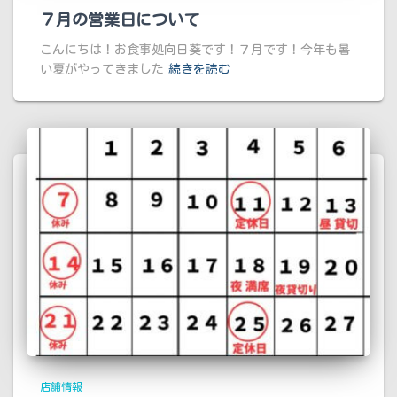
７月の営業日について
こんにちは！お食事処向日葵です！７月です！今年も暑
い夏がやってきました
続きを読む
店舗情報