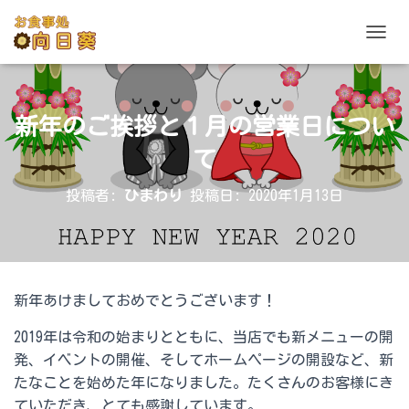
ナビゲ
新年のご挨拶と１月の営業日につい
て
投稿者:
ひまわり
投稿日:
2020年1月13日
新年あけましておめでとうございます！
2019年は令和の始まりとともに、当店でも新メニューの開
発、イベントの開催、そしてホームページの開設など、新
たなことを始めた年になりました。たくさんのお客様にき
ていただき、とても感謝しています。