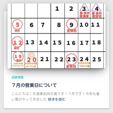
店舗情報
７月の営業日について
こんにちは！お食事処向日葵です！７月です！今年も暑
い夏がやってきました
続きを読む