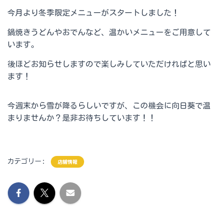
今月より冬季限定メニューがスタートしました！
鍋焼きうどんやおでんなど、温かいメニューをご用意して
います。
後ほどお知らせしますので楽しみしていただければと思い
ます！
今週末から雪が降るらしいですが、この機会に向日葵で温
まりませんか？是非お待ちしています！！
カテゴリー:
店舗情報