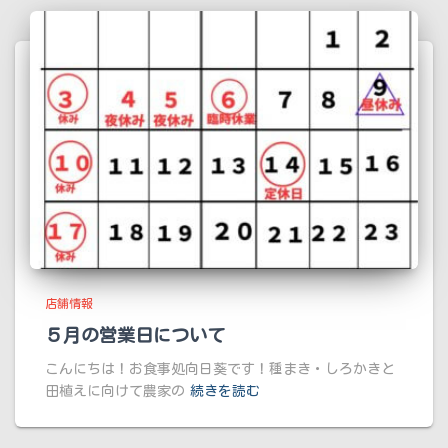
店舗情報
５月の営業日について
こんにちは！お食事処向日葵です！種まき・しろかきと
田植えに向けて農家の
続きを読む