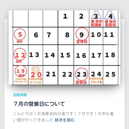
店舗情報
７月の営業日について
こんにちは！お食事処向日葵です！７月です！今年も暑
い夏がやってきました
続きを読む