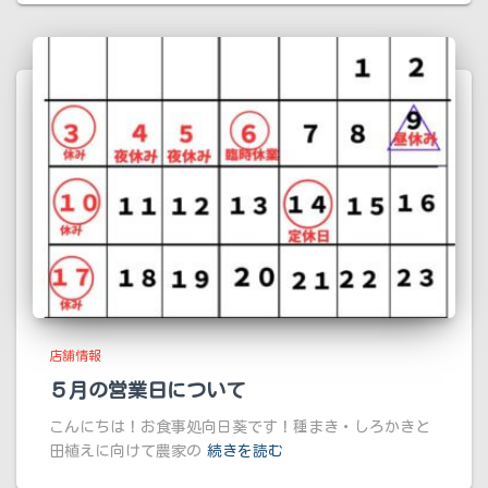
店舗情報
５月の営業日について
こんにちは！お食事処向日葵です！種まき・しろかきと
田植えに向けて農家の
続きを読む