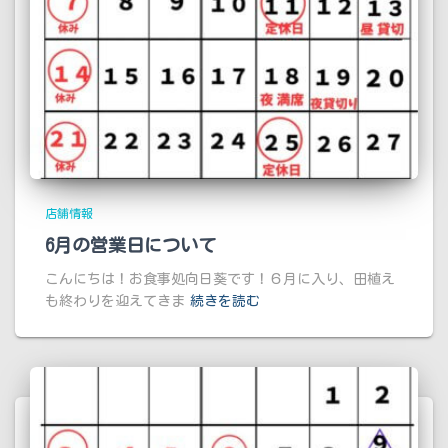
店舗情報
6月の営業日について
こんにちは！お食事処向日葵です！６月に入り、田植え
も終わりを迎えてきま
続きを読む