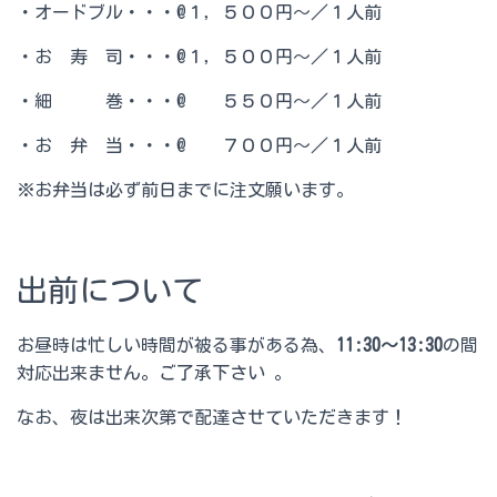
・オードブル・・・@１，５００円～／１人前
・お 寿 司・・・@１，５００円～／１人前
・細 巻・・・@ ５５０円～／１人前
・お 弁 当・・・@ ７００円～／１人前
※お弁当は必ず前日までに注文願います。
出前について
お昼時は忙しい時間が被る事がある為、
11:30〜13:30
の間
対応出来ません。ご了承下さい 。
なお、夜は出来次第で配達させていただきます！