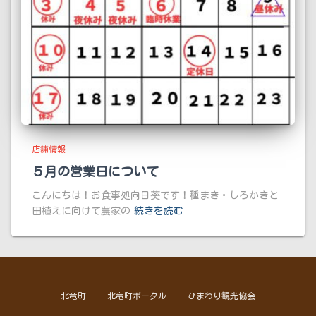
店舗情報
５月の営業日について
こんにちは！お食事処向日葵です！種まき・しろかきと
田植えに向けて農家の
続きを読む
北竜町
北竜町ポータル
ひまわり観光協会